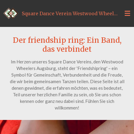
Zum
Hauptinhalt
Square Dance Verein Westwood Wheelers Augsburg
springen
Der friendship ring: Ein Band,
das verbindet
Im Herzen unseres Square Dance Vereins, den Westwood
Wheelers Augsburg, steht der 'Friendshipring' – ein
Symbol für Gemeinschaft, Verbundenheit und die Freude,
die wir beim gemeinsamen Tanzen teilen. Diese Seite ist all
denen gewidmet, die erfahren möchten, was es bedeutet,
Teil unserer herzlichen Familie zu sein, ob Sie uns schon
kennen oder ganz neu dabei sind. Fühlen Sie sich
willkommen!