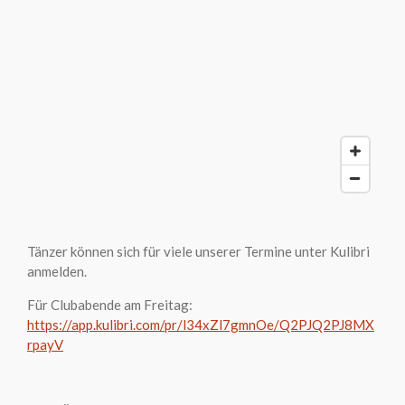
Tänzer können sich für viele unserer Termine unter Kulibri
anmelden.
Für Clubabende am Freitag:
https://app.kulibri.com/pr/l34xZl7gmnOe/Q2PJQ2PJ8MX
rpayV