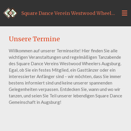
Zum
Hauptinhalt
Square Dance Verein Westwood Wheelers Augsburg
springen
Unsere Termine
Willkommen auf unserer Terminseite! Hier finden Sie alle
wichtigen Veranstaltungen und regelmäßigen Tanzabende
des Square Dance Vereins Westwood Wheelers Augsburg.
Egal, ob Sie ein festes Mitglied, ein Gasttänzer oder ein
interessierter Anfänger sind – wir möchten, dass Sie immer
bestens informiert sind und keine unserer spannenden
Gelegenheiten verpassen. Entdecken Sie, wann und wo wir
tanzen, und seien Sie Teil unserer lebendigen Square Dance
Gemeinschaft in Augsburg!